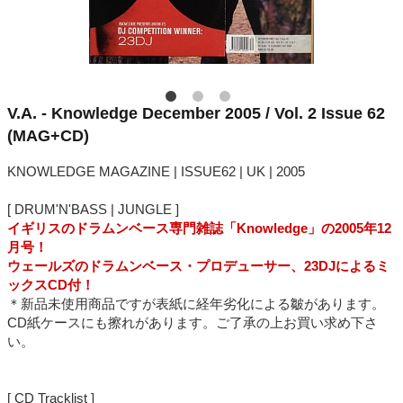
V.A. - Knowledge December 2005 / Vol. 2 Issue 62
(MAG+CD)
KNOWLEDGE MAGAZINE | ISSUE62 | UK | 2005
[ DRUM'N'BASS | JUNGLE ]
イギリスのドラムンベース専門雑誌「Knowledge」の2005年12
月号！
ウェールズのドラムンベース・プロデューサー、23DJによるミ
ックスCD付！
＊新品未使用商品ですが表紙に経年劣化による皺があります。
CD紙ケースにも擦れがあります。ご了承の上お買い求め下さ
い。
[ CD Tracklist ]