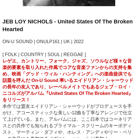
JEB LOY NICHOLS - United States Of The Broken
Hearted
ON-U SOUND | ONULP161 | UK | 2022
[ FOLK | COUNTRY | SOUL | REGGAE ]
レゲエ、カントリー、フォーク、ジャズ、ソウルなど様々な音
楽的要素を取り入れた作風でコアな音楽ファンからの支持を集
め、映画「グッド・ウィル・ハンティング」への楽曲提供でも
話題を呼んだ On-U Sound 率いるエイドリアン・シャーウッド
の長年の友人であり、レーベルメイトでもあるジェブ・ロイ・
ニコルズがアルバム『United States Of The Broken Hearted』
をリリース！
本作では盟友エイドリアン・シャーウッドがプロデュースを手
がけ、アコースティックな美しい12曲を丁寧なアレンジで仕立
て上げている。また、アルバムには、ここ日本ではコーネリア
スとの共作でも知られるプライマル・スクリームのキーボディ
スト、マーティン・ダフィや、ホレス・アンディやリー・ペリ