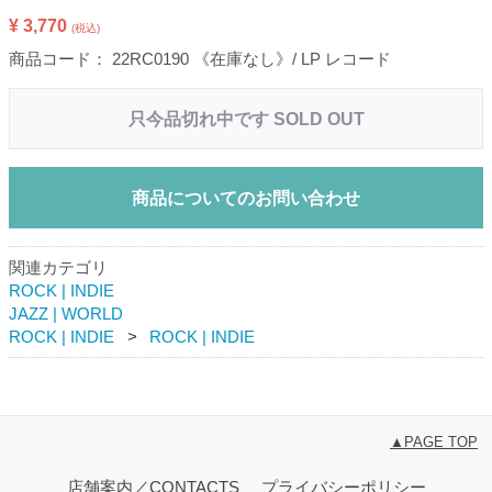
¥ 3,770
(税込)
商品コード：
22RC0190 《在庫なし》/ LP レコード
只今品切れ中です SOLD OUT
商品についてのお問い合わせ
関連カテゴリ
ROCK | INDIE
JAZZ | WORLD
ROCK | INDIE
ROCK | INDIE
▲PAGE TOP
店舗案内／CONTACTS
プライバシーポリシー