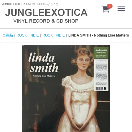
JUNGLEEXOTICA ONLINE SHOPへようこそ。
menu
0
全商品
ROCK | INDIE
ROCK | INDIE
LINDA SMITH - Nothing Else Matters