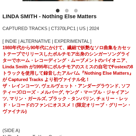
LINDA SMITH - Nothing Else Matters
CAPTURED TRACKS | CT370LPC1 | US | 2024
[ INDIE | ALTERNATIVE | EXPERIMENTAL ]
1980年代から90年代にかけて、繊細で妖艶なソロ曲集をカセッ
トテープでリリースしたボルチモア出身のシンガーソングライ
ターでホーム・レコーディング・ムーブメントのパイオニア、
Linda Smith が1995年にボルチモアのスミスの自宅でFostexの8
トラックを使用して録音したアルバム『Nothing Else Matters』
が Captured Tracks より初ヴァイナル化！
ザ・レインコーツ, ヴェルヴェット・アンダーグラウンド, ソフ
ティーズ/ローズ・メルバーグ, ヤング・マーブル・ジャイアン
ツ, マリン・ガールズ, ブラック・タンバリン, チェリー・レッ
ド・レコードのファンにオススメ！(限定オリーブ・グリーン・
ヴァイナル)
(SIDE A)