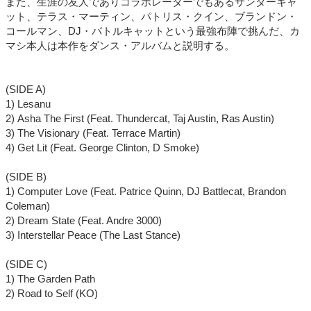
また、生涯の友人でありコラボレーターでもあるサンダーキャ
ット、テラス・マーティン、パトリス・クイン、ブランドン・
コールマン、DJ・バトルキャットという最強布陣で挑んだ、カ
マシ本人は本作をダンス・アルバムと説明する。
(SIDE A)
1) Lesanu
2) Asha The First (Feat. Thundercat, Taj Austin, Ras Austin)
3) The Visionary (Feat. Terrace Martin)
4) Get Lit (Feat. George Clinton, D Smoke)
(SIDE B)
1) Computer Love (Feat. Patrice Quinn, DJ Battlecat, Brandon
Coleman)
2) Dream State (Feat. Andre 3000)
3) Interstellar Peace (The Last Stance)
(SIDE C)
1) The Garden Path
2) Road to Self (KO)