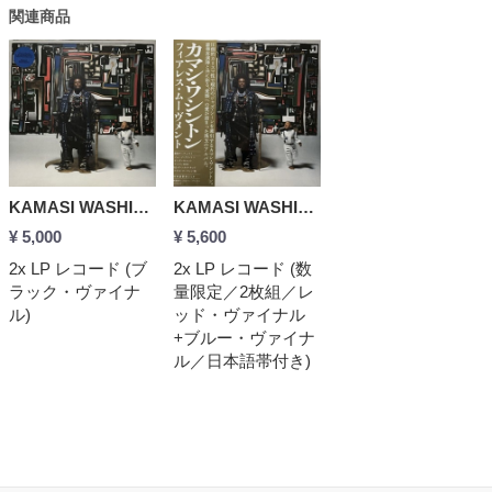
関連商品
KAMASI WASHINGTON - Fearless Movement
KAMASI WASHINGTON - Fearless Movement
¥ 5,000
¥ 5,600
2x LP レコード (ブ
2x LP レコード (数
ラック・ヴァイナ
量限定／2枚組／レ
ル)
ッド・ヴァイナル
+ブルー・ヴァイナ
ル／日本語帯付き)