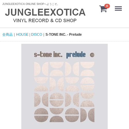
JUNGLEEXOTICA ONLINE SHOPへようこそ。
menu
0
全商品
HOUSE | DISCO
S-TONE INC. - Prelude