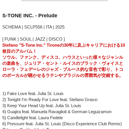
S-TONE INC. - Prelude
SCHEMA | SCLP556 | ITA | 2025
[ FUNK | SOUL | JAZZ | DISCO ]
Stefano "S-Tone Inc." Tironeの30年に及ぶキャリアにおける10
枚目のアルバム！
ソウル、ファンク、ディスコ、ハウスといった様々なジャンル
の楽曲を、ジュリア・セント・ルイスのブラック・ヴォイスと
ローラ・フェデーレのジャズ・ブルース的な音色で彩り、トコ
のボーカルが聴かせるラテンやブラジルの雰囲気が交錯する。
1) Fake Love feat. Julia St. Louis
2) Tonight I'm Ready For Love feat. Stefano Grassi
3) Keep Your Head Up feat. Julia St. Louis
4) Guajira feat. Manuela Ravaglioli & German Leguizamon
5) Candlelight feat. Laura Fedele
6) Pressure feat. Julia St. Louis (Disco Experience Club Remix)