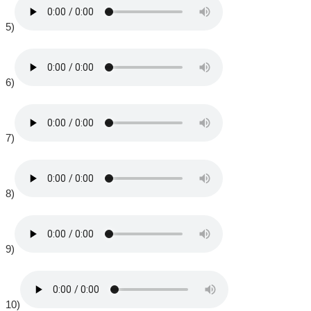
5)
6)
7)
8)
9)
10)