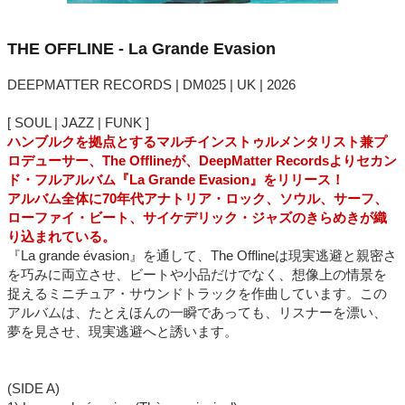
THE OFFLINE - La Grande Evasion
DEEPMATTER RECORDS | DM025 | UK | 2026
[ SOUL | JAZZ | FUNK ]
ハンブルクを拠点とするマルチインストゥルメンタリスト兼プ
ロデューサー、The Offlineが、DeepMatter Recordsよりセカン
ド・フルアルバム『La Grande Evasion』をリリース！
アルバム全体に70年代アナトリア・ロック、ソウル、サーフ、
ローファイ・ビート、サイケデリック・ジャズのきらめきが織
り込まれている。
『La grande évasion』を通して、The Offlineは現実逃避と親密さ
を巧みに両立させ、ビートや小品だけでなく、想像上の情景を
捉えるミニチュア・サウンドトラックを作曲しています。この
アルバムは、たとえほんの一瞬であっても、リスナーを漂い、
夢を見させ、現実逃避へと誘います。
(SIDE A)