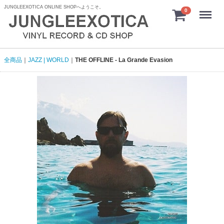
JUNGLEEXOTICA ONLINE SHOPへようこそ。
menu
0
全商品
JAZZ | WORLD
THE OFFLINE - La Grande Evasion