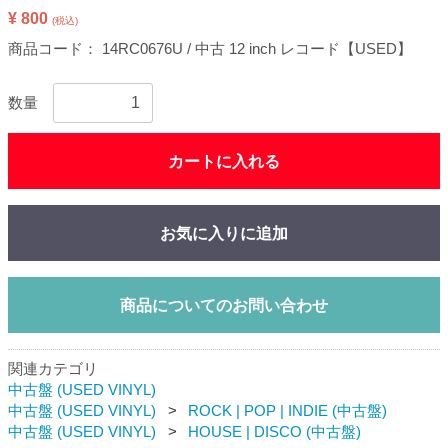
¥ 800
(税込)
商品コード：
14RC0676U / 中古 12 inch レコード【USED】
数量
カートに入れる
お気に入りに追加
商品についてのお問い合わせ
関連カテゴリ
中古盤 (USED VINYL)
中古盤 (USED VINYL)
ROCK | POP | INDIE (中古盤)
中古盤 (USED VINYL)
HOUSE | DISCO (中古盤)