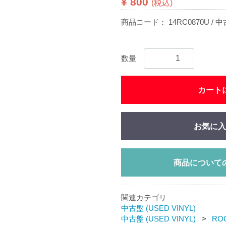
¥ 800
(税込)
商品コード：
14RC0870U / 
数量
カート
お気に入
商品について
関連カテゴリ
中古盤 (USED VINYL)
中古盤 (USED VINYL)
ROC