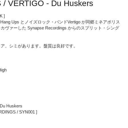
/ VERTIGO - Du Huskers
K ]
ang Ups とノイズロック・バンドVertigo が同郷ミネアポリス
をカヴァーした Synapse Recordings からのスプリット・シング
ェア、シミがあります。盤質は良好です。
High
Du Huskers
RDINGS / SYN001 ]