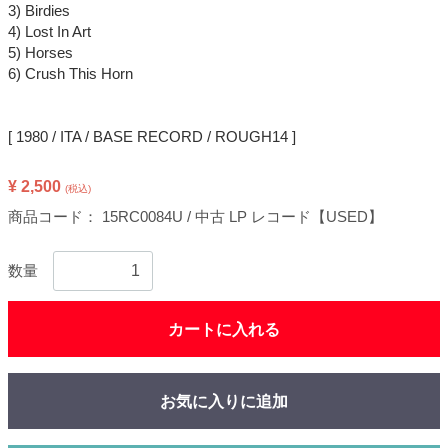
3) Birdies
4) Lost In Art
5) Horses
6) Crush This Horn
[ 1980 / ITA / BASE RECORD / ROUGH14 ]
¥ 2,500
(税込)
商品コード：
15RC0084U / 中古 LP レコード【USED】
数量
カートに入れる
お気に入りに追加