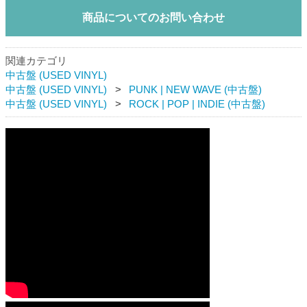
商品についてのお問い合わせ
関連カテゴリ
中古盤 (USED VINYL)
中古盤 (USED VINYL)
PUNK | NEW WAVE (中古盤)
中古盤 (USED VINYL)
ROCK | POP | INDIE (中古盤)