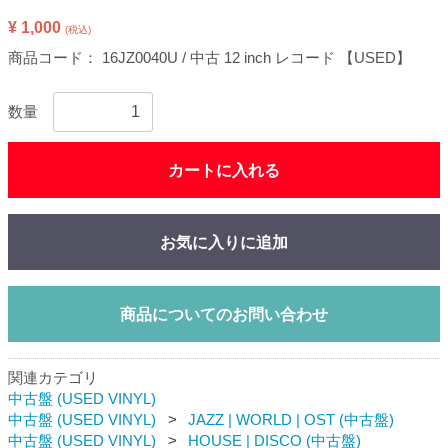
¥ 1,000
(税込)
商品コード：
16JZ0040U / 中古 12 inch レコード 【USED】
数量
カートに入れる
お気に入りに追加
商品についてのお問い合わせ
関連カテゴリ
中古盤 (USED VINYL)
中古盤 (USED VINYL)
JAZZ | WORLD | OST (中古盤)
中古盤 (USED VINYL)
HOUSE | DISCO (中古盤)