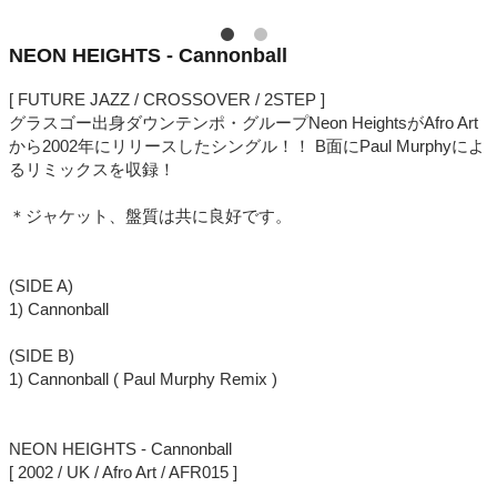
NEON HEIGHTS - Cannonball
[ FUTURE JAZZ / CROSSOVER / 2STEP ]
グラスゴー出身ダウンテンポ・グループNeon HeightsがAfro Art
から2002年にリリースしたシングル！！ B面にPaul Murphyによ
るリミックスを収録！
＊ジャケット、盤質は共に良好です。
(SIDE A)
1) Cannonball
(SIDE B)
1) Cannonball ( Paul Murphy Remix )
NEON HEIGHTS - Cannonball
[ 2002 / UK / Afro Art / AFR015 ]