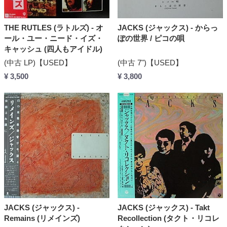
THE RUTLES (ラトルズ) - オ
JACKS (ジャックス) - からっ
ール・ユー・ニード・イズ・
ぽの世界 / ピコの唄
キャッシュ (四人もアイドル)
(中古 LP)【USED】
(中古 7")【USED】
¥ 3,500
¥ 3,800
JACKS (ジャックス) -
JACKS (ジャックス) - Takt
Remains (リメインズ)
Recollection (タクト・リコレ