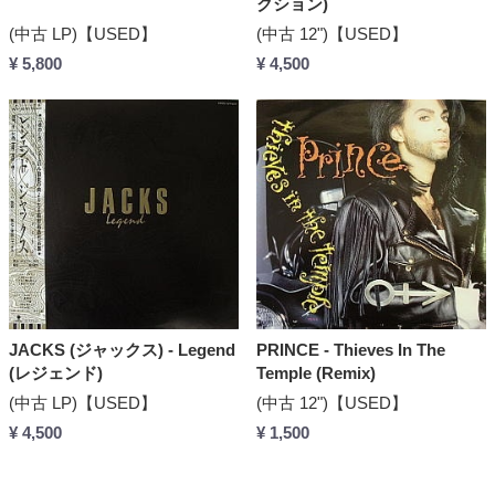
クション)
(中古 LP)【USED】
(中古 12")【USED】
¥ 5,800
¥ 4,500
JACKS (ジャックス) - Legend
PRINCE - Thieves In The
(レジェンド)
Temple (Remix)
(中古 LP)【USED】
(中古 12")【USED】
¥ 4,500
¥ 1,500